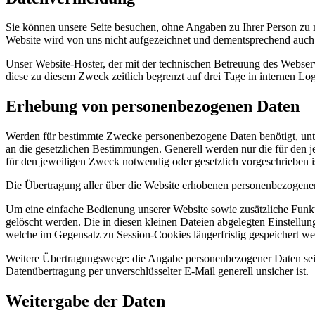
Sie können unsere Seite besuchen, ohne Angaben zu Ihrer Person zu m
Website wird von uns nicht aufgezeichnet und dementsprechend auch n
Unser Website-Hoster, der mit der technischen Betreuung des Webserve
diese zu diesem Zweck zeitlich begrenzt auf drei Tage in internen Logf
Erhebung von personenbezogenen Daten
Werden für bestimmte Zwecke personenbezogene Daten benötigt, unte
an die gesetzlichen Bestimmungen. Generell werden nur die für den 
für den jeweiligen Zweck notwendig oder gesetzlich vorgeschrieben i
Die Übertragung aller über die Website erhobenen personenbezogenen
Um eine einfache Bedienung unserer Website sowie zusätzliche Funk
gelöscht werden. Die in diesen kleinen Dateien abgelegten Einstellun
welche im Gegensatz zu Session-Cookies längerfristig gespeichert we
Weitere Übertragungswege: die Angabe personenbezogener Daten seitens
Datenübertragung per unverschlüsselter E-Mail generell unsicher ist.
Weitergabe der Daten