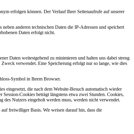
nym erfolgen können. Der Verlauf Ihrer Seitenaufrufe auf unserer
ebs neben anderen technischen Daten die IP-Adressen und speichert
erhobenen Daten erfolgt nicht.
ner Daten weitestgehend zu minimieren und halten uns dabei streng
 Zweck verwendet. Eine Speicherung erfolgt nur so lange, wie dies
chloss-Symbol in Ihrem Browser.
es eingesetzt, die nach dem Website-Besuch automatisch wieder
der Session-Cookies beträgt längstens etwa zwei Stunden. Cookies,
ung des Nutzers eingeholt werden muss, werden nicht verwendet.
f freiwilliger Basis. Wir weisen darauf hin, dass die