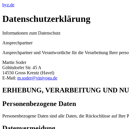
byz.de
Datenschutzerklärung
Informationen zum Datenschutz
Ansprechpartner
Ansprechpartner und Verantwortliche für die Verarbeitung Ihrer pe
Martin Soder
Göhlsdorfer Str. 45 A
14550 Gross Kreutz (Havel)
E-Mail:
m.soder@viniyoga.de
ERHEBUNG, VERARBEITUNG UND N
Personenbezogene Daten
Personenbezogene Daten sind alle Daten, die Rückschlüsse auf Ihre P
Datenvermeidung