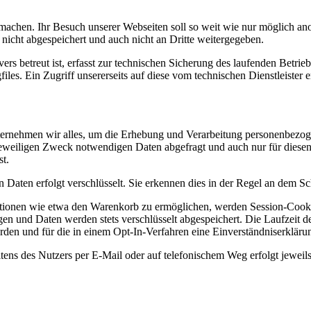
achen. Ihr Besuch unserer Webseiten soll so weit wie nur möglich ano
icht abgespeichert und auch nicht an Dritte weitergegeben.
rs betreut ist, erfasst zur technischen Sicherung des laufenden Betri
iles. Ein Zugriff unsererseits auf diese vom technischen Dienstleister 
rnehmen wir alles, um die Erhebung und Verarbeitung personenbezoge
jeweiligen Zweck notwendigen Daten abgefragt und auch nur für diesen
st.
 Daten erfolgt verschlüsselt. Sie erkennen dies in der Regel an dem S
tionen wie etwa den Warenkorb zu ermöglichen, werden Session-Cooki
gen und Daten werden stets verschlüsselt abgespeichert. Die Laufzeit 
rden und für die in einem Opt-In-Verfahren eine Einverständniserklär
 des Nutzers per E-Mail oder auf telefonischem Weg erfolgt jeweils au