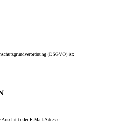
tenschutzgrundverordnung (DSGVO) ist:
N
e Anschrift oder E-Mail-Adresse.