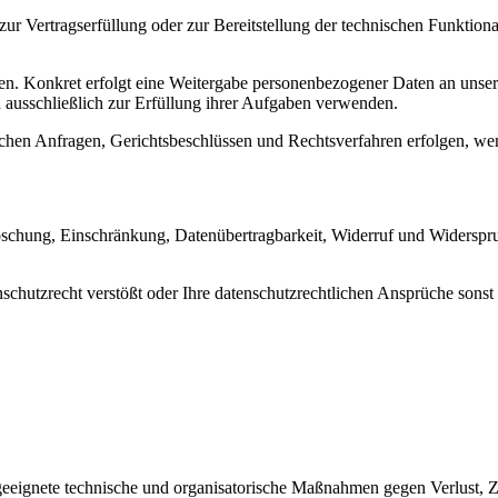
r Vertragserfüllung oder zur Bereitstellung der technischen Funktionali
olgen. Konkret erfolgt eine Weitergabe personenbezogener Daten an un
n ausschließlich zur Erfüllung ihrer Aufgaben verwenden.
en Anfragen, Gerichtsbeschlüssen und Rechtsverfahren erfolgen, wenn 
öschung, Einschränkung, Datenübertragbarkeit, Widerruf und Widerspru
chutzrecht verstößt oder Ihre datenschutzrechtlichen Ansprüche sonst i
geeignete technische und organisatorische Maßnahmen gegen Verlust, Ze