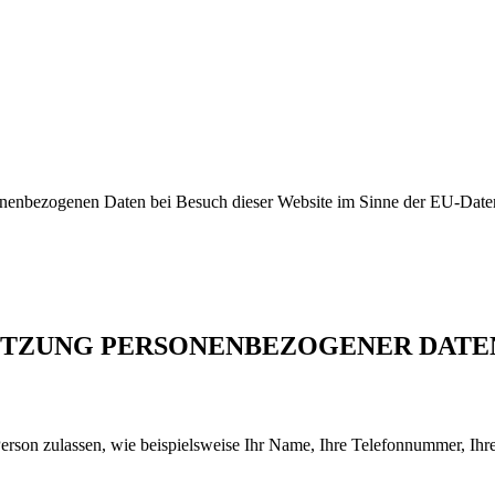
rsonenbezogenen Daten bei Besuch dieser Website im Sinne der EU-Da
UTZUNG PERSONENBEZOGENER DATE
erson zulassen, wie beispielsweise Ihr Name, Ihre Telefonnummer, Ihr