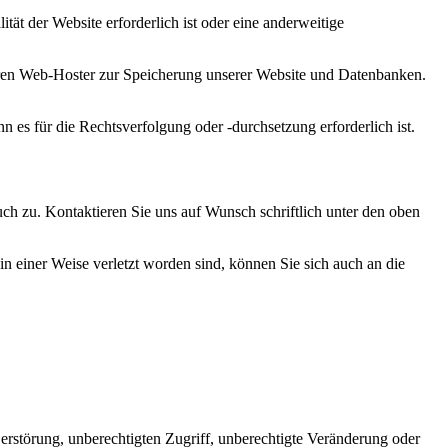
tät der Website erforderlich ist oder eine anderweitige
seren Web-Hoster zur Speicherung unserer Website und Datenbanken.
es für die Rechtsverfolgung oder -durchsetzung erforderlich ist.
ch zu. Kontaktieren Sie uns auf Wunsch schriftlich unter den oben
n einer Weise verletzt worden sind, können Sie sich auch an die
rstörung, unberechtigten Zugriff, unberechtigte Veränderung oder