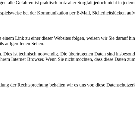
en alle Gefahren ist praktisch trotz aller Sorgfalt jedoch nicht in jedem
eispielsweise bei der Kommunikation per E-Mail, Sicherheitslücken auf
einem Link zu einer dieser Websites folgen, weisen wir Sie darauf hin
ils aufgerufenen Seiten.
Dies ist technisch notwendig. Die übertragenen Daten sind insbesonde
 Ihrem Internet-Browser. Wenn Sie nicht möchten, dass diese Daten zum 
lung der Rechtsprechung behalten wir es uns vor, diese Datenschutzerk